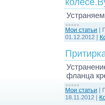
колесе.В
Устраняем
Мои статьи
|
01.12.2012
|
К
Притирк
Устранени
фланца кр
Мои статьи
|
18.11.2012
|
К