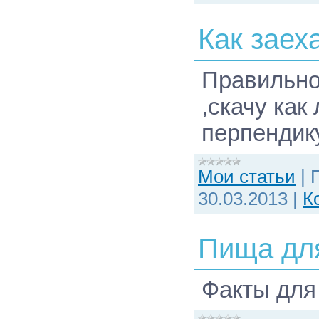
Как заех
Правильно
,скачу как
перпендик
Мои статьи
|
30.03.2013
|
К
Пища дл
Факты для