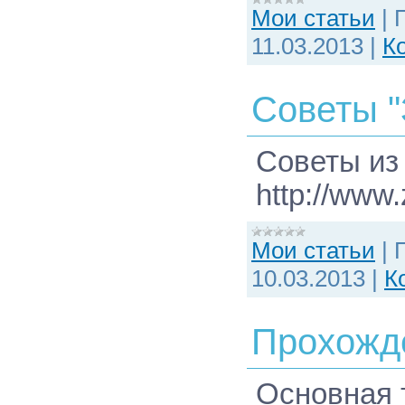
Мои статьи
|
11.03.2013
|
К
Советы "
Советы из
http://www.
Мои статьи
|
10.03.2013
|
К
Прохожде
Основная 