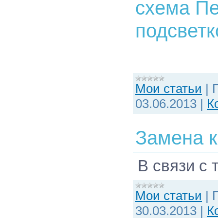
схема Пе
подсвет
Мои статьи
|
03.06.2013
|
К
Замена 
В связи с 
Мои статьи
|
30.03.2013
|
К