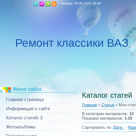
Четверг, 06.08.2026, 08:49
Ремонт классики ВАЗ
Меню сайта
Каталог статей
Главная страница
Главная
»
Статьи
» Мои стат
Информация о сайте
В категории материалов
:
12
Каталог статей: 3
Показано материалов
:
1-10
Фотоальбомы
Сортировать по
:
Дате
·
Наз
Гостевая книга