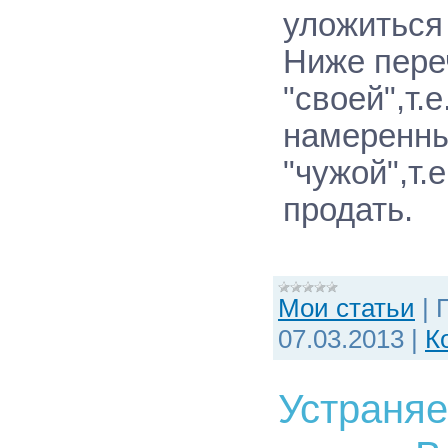
уложиться
Ниже пере
"своей",т.
намеренны
"чужой",т.
продать.
Мои статьи
|
07.03.2013
|
К
Устраняе