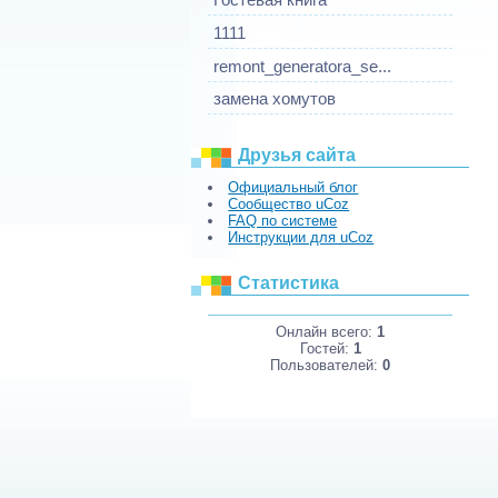
1111
remont_generatora_se...
замена хомутов
Друзья сайта
Официальный блог
Сообщество uCoz
FAQ по системе
Инструкции для uCoz
Статистика
Онлайн всего:
1
Гостей:
1
Пользователей:
0