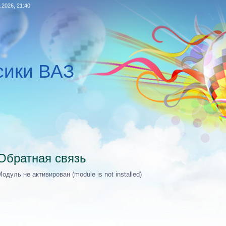
.2026, 21:40
сики ВАЗ
Обратная связь
Модуль не активирован (module is not installed)